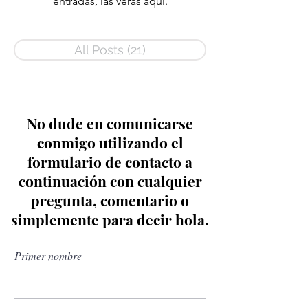
entradas, las verás aquí.
All Posts
(21)
21 entradas
No dude en comunicarse
conmigo utilizando el
formulario de contacto a
continuación con cualquier
pregunta, comentario o
simplemente para decir hola.
Primer nombre